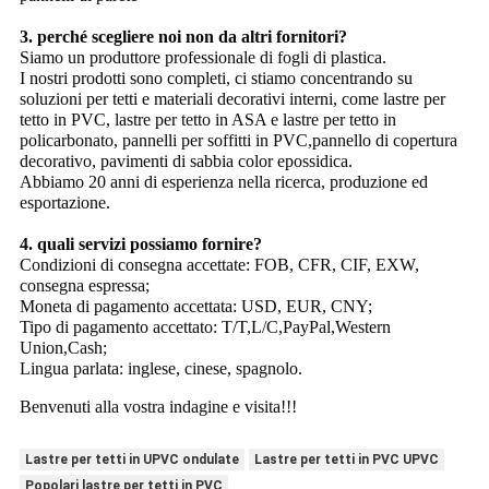
3. perché scegliere noi non da altri fornitori?
Siamo un produttore professionale di fogli di plastica.
I nostri prodotti sono completi, ci stiamo concentrando su
soluzioni per tetti e materiali decorativi interni, come lastre per
tetto in PVC, lastre per tetto in ASA e lastre per tetto in
policarbonato, pannelli per soffitti in PVC,pannello di copertura
decorativo, pavimenti di sabbia color epossidica.
Abbiamo 20 anni di esperienza nella ricerca, produzione ed
esportazione.
4. quali servizi possiamo fornire?
Condizioni di consegna accettate: FOB, CFR, CIF, EXW,
consegna espressa;
Moneta di pagamento accettata: USD, EUR, CNY;
Tipo di pagamento accettato: T/T,L/C,PayPal,Western
Union,Cash;
Lingua parlata: inglese, cinese, spagnolo.
Benvenuti alla vostra indagine e visita!!!
Lastre per tetti in UPVC ondulate
Lastre per tetti in PVC UPVC
Popolari lastre per tetti in PVC