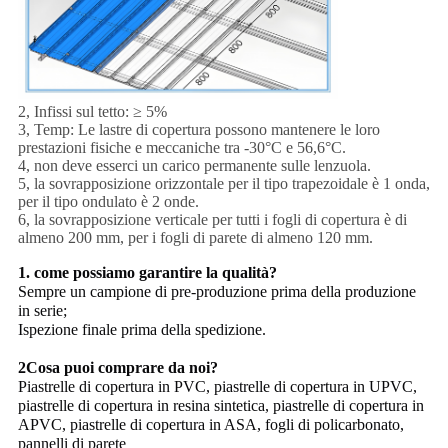
2, Infissi sul tetto: ≥ 5%
3, Temp: Le lastre di copertura possono mantenere le loro
prestazioni fisiche e meccaniche tra -30°C e 56,6°C.
4, non deve esserci un carico permanente sulle lenzuola.
5, la sovrapposizione orizzontale per il tipo trapezoidale è 1 onda,
per il tipo ondulato è 2 onde.
6, la sovrapposizione verticale per tutti i fogli di copertura è di
almeno 200 mm, per i fogli di parete di almeno 120 mm.
1. come possiamo garantire la qualità?
Sempre un campione di pre-produzione prima della produzione
in serie;
Ispezione finale prima della spedizione.
2Cosa puoi comprare da noi?
Piastrelle di copertura in PVC, piastrelle di copertura in UPVC,
piastrelle di copertura in resina sintetica, piastrelle di copertura in
APVC, piastrelle di copertura in ASA, fogli di policarbonato,
pannelli di parete