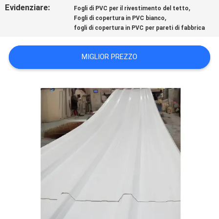
Evidenziare:
,
Fogli di PVC per il rivestimento del tetto
PRIVACY
,
Fogli di copertura in PVC bianco
POLICY
fogli di copertura in PVC per pareti di fabbrica
MIGLIOR PREZZO