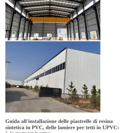
Guida all'installazione delle piastrelle di resina
sintetica in PVC, delle lamiere per tetti in UPVC: