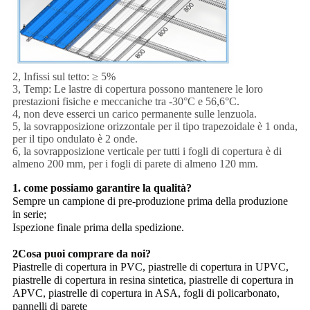
2, Infissi sul tetto: ≥ 5%
3, Temp: Le lastre di copertura possono mantenere le loro
prestazioni fisiche e meccaniche tra -30°C e 56,6°C.
4, non deve esserci un carico permanente sulle lenzuola.
5, la sovrapposizione orizzontale per il tipo trapezoidale è 1 onda,
per il tipo ondulato è 2 onde.
6, la sovrapposizione verticale per tutti i fogli di copertura è di
almeno 200 mm, per i fogli di parete di almeno 120 mm.
1. come possiamo garantire la qualità?
Sempre un campione di pre-produzione prima della produzione
in serie;
Ispezione finale prima della spedizione.
2Cosa puoi comprare da noi?
Piastrelle di copertura in PVC, piastrelle di copertura in UPVC,
piastrelle di copertura in resina sintetica, piastrelle di copertura in
APVC, piastrelle di copertura in ASA, fogli di policarbonato,
pannelli di parete