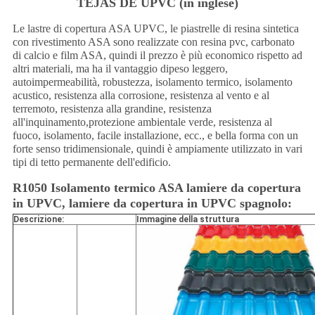
TEJAS DE UPVC (in inglese)
Le lastre di copertura ASA UPVC, le piastrelle di resina sintetica
con rivestimento ASA sono realizzate con resina pvc, carbonato
di calcio e film ASA, quindi il prezzo è più economico rispetto ad
altri materiali, ma ha il vantaggio di
peso leggero,
autoimpermeabilità, robustezza, isolamento termico, isolamento
acustico, resistenza alla corrosione, resistenza al vento e al
terremoto, resistenza alla grandine, resistenza
all'inquinamento,protezione ambientale verde, resistenza al
fuoco, isolamento, facile installazione, ecc., e bella forma con un
forte senso tridimensionale, quindi è ampiamente utilizzato in vari
tipi di tetto permanente dell'edificio.
R1050 Isolamento termico ASA lamiere da copertura
in UPVC, lamiere da copertura in UPVC spagnolo:
Descrizione:
Immagine della struttura