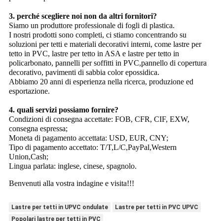
3. perché scegliere noi non da altri fornitori?
Siamo un produttore professionale di fogli di plastica.
I nostri prodotti sono completi, ci stiamo concentrando su
soluzioni per tetti e materiali decorativi interni, come lastre per
tetto in PVC, lastre per tetto in ASA e lastre per tetto in
policarbonato, pannelli per soffitti in PVC,pannello di copertura
decorativo, pavimenti di sabbia color epossidica.
Abbiamo 20 anni di esperienza nella ricerca, produzione ed
esportazione.
4. quali servizi possiamo fornire?
Condizioni di consegna accettate: FOB, CFR, CIF, EXW,
consegna espressa;
Moneta di pagamento accettata: USD, EUR, CNY;
Tipo di pagamento accettato: T/T,L/C,PayPal,Western
Union,Cash;
Lingua parlata: inglese, cinese, spagnolo.
Benvenuti alla vostra indagine e visita!!!
Lastre per tetti in UPVC ondulate
Lastre per tetti in PVC UPVC
Popolari lastre per tetti in PVC