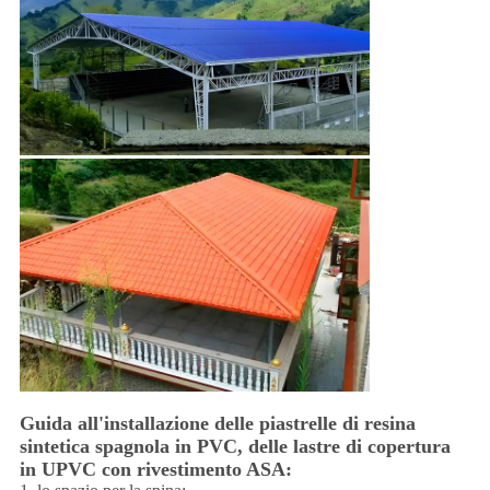
Guida all'installazione delle piastrelle di resina
sintetica spagnola in PVC, delle lastre di copertura
in UPVC con rivestimento ASA: