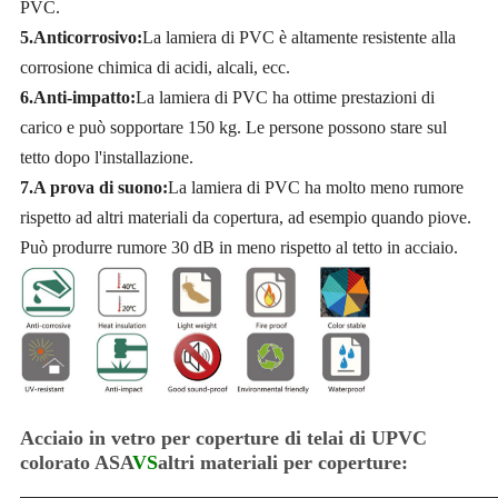
PVC.
5.Anticorrosivo:
La lamiera di PVC è altamente resistente alla
corrosione chimica di acidi, alcali, ecc.
6.Anti-impatto:
La lamiera di PVC ha ottime prestazioni di
carico e può sopportare 150 kg. Le persone possono stare sul
tetto dopo l'installazione.
7.A prova di suono:
La lamiera di PVC ha molto meno rumore
rispetto ad altri materiali da copertura, ad esempio quando piove.
Può produrre rumore 30 dB in meno rispetto al tetto in acciaio.
Acciaio in vetro per coperture di telai di UPVC
colorato ASA
VS
altri materiali per coperture: