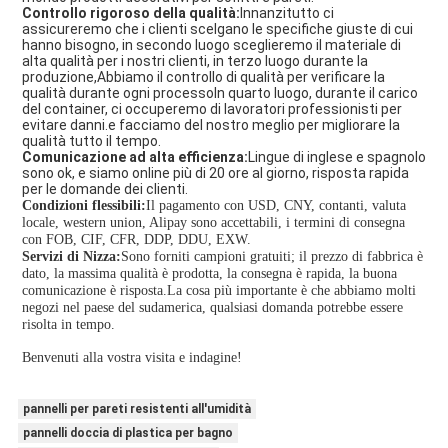
Controllo rigoroso della qualità:
Innanzitutto ci
assicureremo che i clienti scelgano le specifiche giuste di cui
hanno bisogno, in secondo luogo sceglieremo il materiale di
alta qualità per i nostri clienti, in terzo luogo durante la
produzione,Abbiamo il controllo di qualità per verificare la
qualità durante ogni processoIn quarto luogo, durante il carico
del container, ci occuperemo di lavoratori professionisti per
evitare danni.e facciamo del nostro meglio per migliorare la
qualità tutto il tempo.
Comunicazione ad alta efficienza:
Lingue di inglese e spagnolo
sono ok, e siamo online più di 20 ore al giorno, risposta rapida
per le domande dei clienti.
Condizioni flessibili:
Il pagamento con USD, CNY, contanti, valuta
locale, western union, Alipay sono accettabili, i termini di consegna
con FOB, CIF, CFR, DDP, DDU, EXW.
Servizi di Nizza:
Sono forniti campioni gratuiti; il prezzo di fabbrica è
dato, la massima qualità è prodotta, la consegna è rapida, la buona
comunicazione è risposta.La cosa più importante è che abbiamo molti
negozi nel paese del sudamerica, qualsiasi domanda potrebbe essere
risolta in tempo.
Benvenuti alla vostra visita e indagine!
pannelli per pareti resistenti all'umidità
pannelli doccia di plastica per bagno