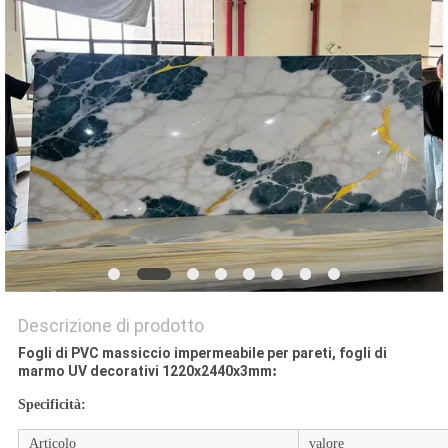
PRIVACY
POLICY
Descrizione di prodotto
Fogli di PVC massiccio impermeabile per pareti, fogli di
:
marmo UV decorativi 1220x2440x3mm
Specificità:
Articolo
valore