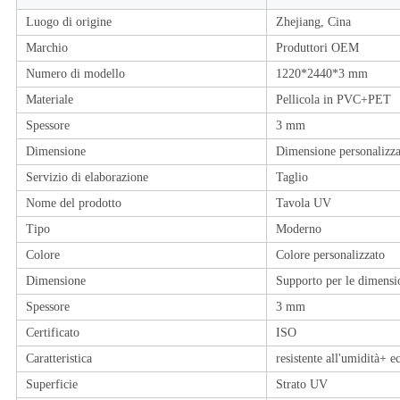
Luogo di origine
Zhejiang, Cina
Marchio
Produttori OEM
Numero di modello
1220*2440*3 mm
Materiale
Pellicola in PVC+PET
Spessore
3 mm
Dimensione
Dimensione personalizza
Servizio di elaborazione
Taglio
Nome del prodotto
Tavola UV
Tipo
Moderno
Colore
Colore personalizzato
Dimensione
Supporto per le dimensio
Spessore
3 mm
Certificato
ISO
Caratteristica
resistente all'umidità+ e
Superficie
Strato UV