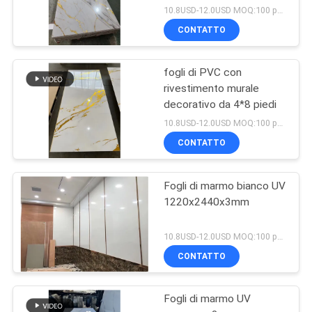
decorativi ad alta
10.8USD-12.0USD MOQ:100 pezzi/colore
lucentezza
CONTATTO
fogli di PVC con
rivestimento murale
decorativo da 4*8 piedi
10.8USD-12.0USD MOQ:100 pezzi/colore
CONTATTO
Fogli di marmo bianco UV
1220x2440x3mm
10.8USD-12.0USD MOQ:100 pezzi/colore
CONTATTO
Fogli di marmo UV