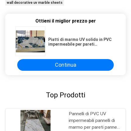
wall decorative uv marble sheets
Ottieni il miglior prezzo per
Piatti di marmo UV solido in PVC
impermeabile per pareti
decorative 1220x2440x3mm
Continua
Top Prodotti
Pannelli di PVC UV
impermeabili pannelli di
marmo per pareti pannelli