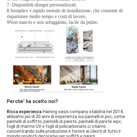
7- Disponibili disegni personalizzati.
8.Semplice e rapido metodo di installazione, che consente di
risparmiare molto tempo e costi di lavoro.
9Non marcio e non arrugginito, facile da pulire.
Perche' ha scelto noi?
Ricca esperienza:
Haining oasis company stabilita nel 2014,
abbiamo più di 20 anni di esperienza sui pannelli in pvc, come
pannelli di soffitto, pannelli di parete, pannelli di parete wpc,
fogli di marmo UV e fogli di policarbonato.ci stiamo
concentrando sulla produzione e fornire ai clienti di tutto il
mondo prodotti decorativi per soffitti e pareti.