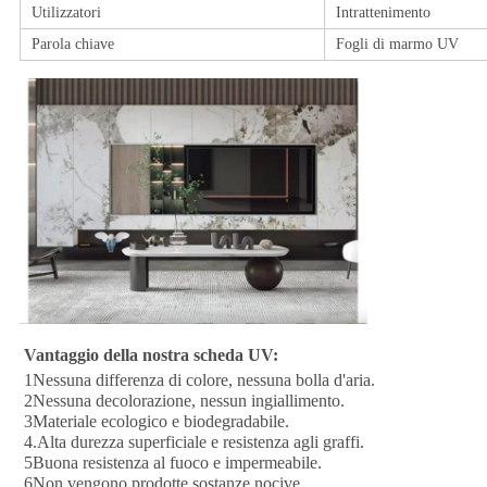
Utilizzatori
Intrattenimento
Parola chiave
Fogli di marmo UV
Vantaggio della nostra scheda UV:
1Nessuna differenza di colore, nessuna bolla d'aria.
2Nessuna decolorazione, nessun ingiallimento.
3Materiale ecologico e biodegradabile.
4.Alta durezza superficiale e resistenza agli graffi.
5Buona resistenza al fuoco e impermeabile.
6Non vengono prodotte sostanze nocive.