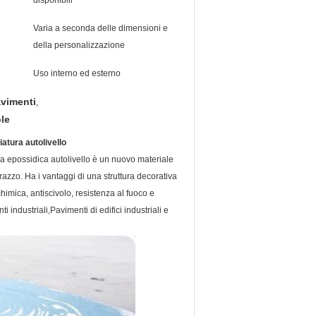
disponibili
Varia a seconda delle dimensioni e
della personalizzazione
Uso interno ed esterno
avimenti
,
le
atura autolivello
ina epossidica autolivello è un nuovo materiale
razzo. Ha i vantaggi di una struttura decorativa
chimica, antiscivolo, resistenza al fuoco e
 industriali,Pavimenti di edifici industriali e