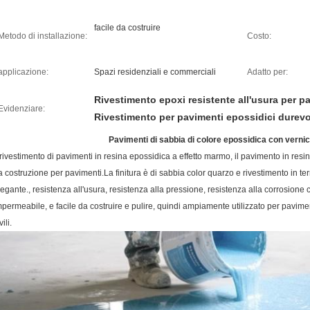
facile da costruire
Metodo di installazione:
Costo:
applicazione:
Spazi residenziali e commerciali
Adatto per:
Rivestimento epoxi resistente all'usura per p
Evidenziare:
Rivestimento per pavimenti epossidici durevo
Pavimenti di sabbia di colore epossidica con vernici
l rivestimento di pavimenti in resina epossidica a effetto marmo, il pavimento in res
a costruzione per pavimenti.La finitura è di sabbia color quarzo e rivestimento in ter
legante., resistenza all'usura, resistenza alla pressione, resistenza alla corrosione 
mpermeabile, e facile da costruire e pulire, quindi ampiamente utilizzato per pavimenti
vili.