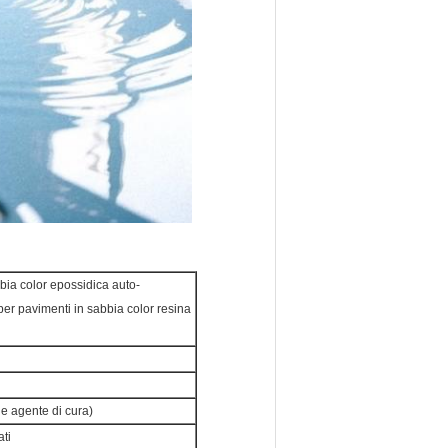
bia color epossidica auto-
er pavimenti in sabbia color resina
e agente di cura)
ati