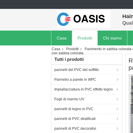
Hain
Quali
Casa
Prodotti
Chi siamo
Casa
Prodotti
Pavimento in sabbia colorata
con sabbia colorata
Tutti i prodotti
R
p
pannelli del PVC del soffitto
Pannello a parete in WPC
Impiallacciatura in PVC effetto legno
Fogli di marmo UV
pannelli di legno in PVC
pannelli di PVC stratificati
pannelli di PVC decorativi