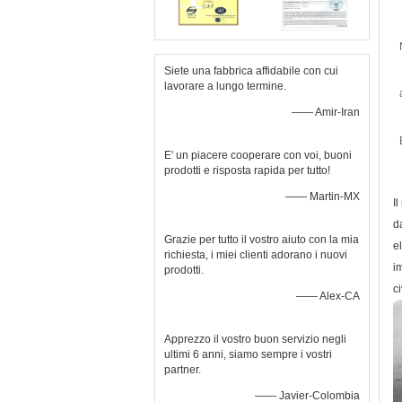
Siete una fabbrica affidabile con cui
lavorare a lungo termine.
—— Amir-Iran
E' un piacere cooperare con voi, buoni
prodotti e risposta rapida per tutto!
—— Martin-MX
I
d
Grazie per tutto il vostro aiuto con la mia
e
richiesta, i miei clienti adorano i nuovi
i
prodotti.
ci
—— Alex-CA
Apprezzo il vostro buon servizio negli
ultimi 6 anni, siamo sempre i vostri
partner.
—— Javier-Colombia