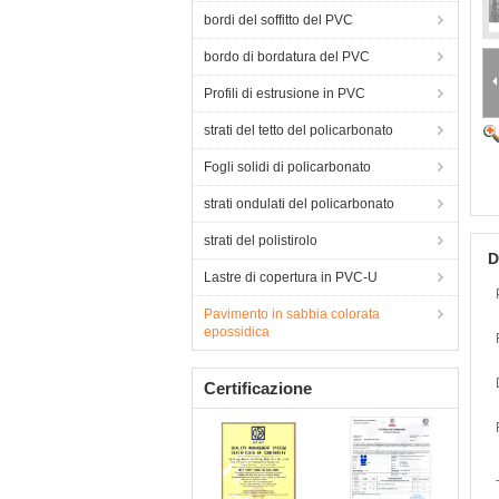
bordi del soffitto del PVC
bordo di bordatura del PVC
Profili di estrusione in PVC
strati del tetto del policarbonato
Fogli solidi di policarbonato
strati ondulati del policarbonato
strati del polistirolo
D
Lastre di copertura in PVC-U
Pavimento in sabbia colorata
epossidica
Certificazione