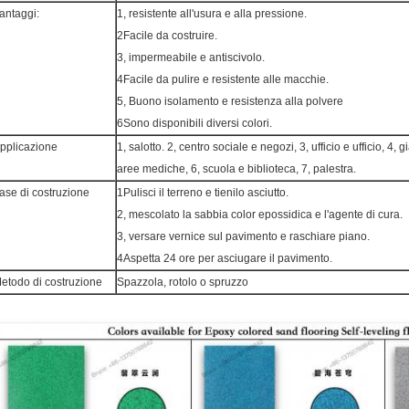
antaggi:
1, resistente all'usura e alla pressione.
2Facile da costruire.
3, impermeabile e antiscivolo.
4Facile da pulire e resistente alle macchie.
5, Buono isolamento e resistenza alla polvere
6Sono disponibili diversi colori.
pplicazione
1, salotto. 2, centro sociale e negozi, 3, ufficio e ufficio, 4
aree mediche, 6, scuola e biblioteca, 7, palestra.
ase di costruzione
1Pulisci il terreno e tienilo asciutto.
2, mescolato la sabbia color epossidica e l'agente di cura.
3, versare vernice sul pavimento e raschiare piano.
4Aspetta 24 ore per asciugare il pavimento.
etodo di costruzione
Spazzola, rotolo o spruzzo