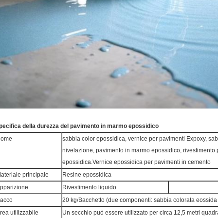
pecifica della durezza del pavimento in marmo epossidico
Nome
sabbia color epossidica, vernice per pavimenti Expoxy, sab
nivelazione, pavimento in marmo epossidico, rivestimento p
epossidica.Vernice epossidica per pavimenti in cemento
ateriale principale
Resine epossidica
pparizione
Rivestimento liquido
acco
20 kg/Bacchetto (due componenti: sabbia colorata eossida 
rea utilizzabile
Un secchio può essere utilizzato per circa 12,5 metri quadr