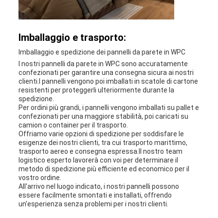
Imballaggio e trasporto:
Imballaggio e spedizione dei pannelli da parete in WPC
I nostri pannelli da parete in WPC sono accuratamente
confezionati per garantire una consegna sicura ai nostri
clienti.I pannelli vengono poi imballati in scatole di cartone
resistenti per proteggerli ulteriormente durante la
spedizione.
Per ordini più grandi, i pannelli vengono imballati su pallet e
confezionati per una maggiore stabilità, poi caricati su
camion o container per il trasporto.
Offriamo varie opzioni di spedizione per soddisfare le
esigenze dei nostri clienti, tra cui trasporto marittimo,
trasporto aereo e consegna espressa.Il nostro team
logistico esperto lavorerà con voi per determinare il
metodo di spedizione più efficiente ed economico per il
vostro ordine.
All'arrivo nel luogo indicato, i nostri pannelli possono
essere facilmente smontati e installati, offrendo
un'esperienza senza problemi per i nostri clienti.