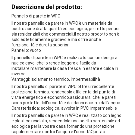
Descrizione del prodotto:
Pannello di parete in WPC
Il nostro pannello da parete in WPC è un materiale da
costruzione di alta qualità ed ecologico, perfetto per usi
sia residenziali che commerciali.il nostro prodotto non è
solo esteticamente gradevole ma offre anche
funzionalità e durata superiori.
Pannello: vuoto
Il pannello di parete in WPC è realizzato con un design a
nucleo cavo, che lo rende leggero e facile da
installare.mantenere la casa fresca in estate e calda in
inverno.
Vantaggi: Isolamento termico, impermeabilità
Il nostro pannello di parete in WPC offre un'eccellente
protezione termica, rendendolo efficiente dal punto di
vista energetico e economico.assicurarsi che le pareti
siano protette dall'umidità e dai danni causati dall'acqua.
Caratteristica: ecologica, avvolta in PVC, impermeabile
Il nostro pannello da parete in WPC è realizzato con legno
e plastica riciclata, rendendolo una scelta sostenibile ed
ecologica per la vostra casa.fornendo una protezione
supplementare contro l'acqua e l'umiditàQuesta