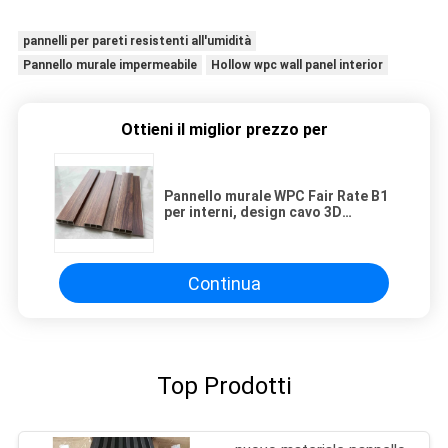
pannelli per pareti resistenti all'umidità
Pannello murale impermeabile
Hollow wpc wall panel interior
Ottieni il miglior prezzo per
Pannello murale WPC Fair Rate B1
per interni, design cavo 3D
personalizzato per pareti interne
Continua
Top Prodotti