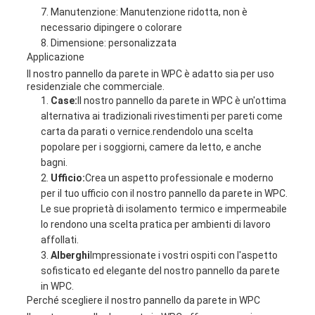
Manutenzione: Manutenzione ridotta, non è
necessario dipingere o colorare
Dimensione: personalizzata
Applicazione
Il nostro pannello da parete in WPC è adatto sia per uso
residenziale che commerciale.
Case:
Il nostro pannello da parete in WPC è un'ottima
alternativa ai tradizionali rivestimenti per pareti come
carta da parati o vernice.rendendolo una scelta
popolare per i soggiorni, camere da letto, e anche
bagni.
Ufficio:
Crea un aspetto professionale e moderno
per il tuo ufficio con il nostro pannello da parete in WPC.
Le sue proprietà di isolamento termico e impermeabile
lo rendono una scelta pratica per ambienti di lavoro
affollati.
Alberghi
Impressionate i vostri ospiti con l'aspetto
sofisticato ed elegante del nostro pannello da parete
in WPC.
Perché scegliere il nostro pannello da parete in WPC