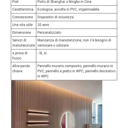
Port
Porto di Shanghai o Ningbo in Cina
Caratteristica
Ecologica, avvolta in PVC, impermeabile
Connessione
Dispositivi di sicurezza
Una vita utile
20 anni
Dimensione
Personalizzato
Servizi di
Mancanza di manutenzione, non c'è bisogno di
manutenzione
verniciare o colorare
a prova di
- Sì, sì.
fuoco
Altre parole
Pannello murario composito, pannello murario in
chiave
PVC, pannello a piatto in WPC, pannello decorativo
in WPC