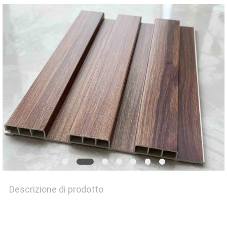
MAPPA
DEL
SITO
PRIVACY
POLICY
Descrizione di prodotto