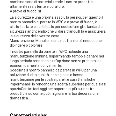
combinazione di materiali rende il nostro prodotto
altamente resistente e duraturo.
A prova di fuoco: sì
La sicurezza è una priorità assoluta per noi, per questo il
nostro pannello di parete in WPC è a prova di fuoco, è
stato testato e certificato per soddisfare gli standard di
sicurezza antincendio,che vi darà tranquillità e assicurerà
la sicurezza della vostra casa.
Manutenzione: Manutenzione ridotta, non è necessario
dipingere o colorare
Il nostro pannello da parete in WPC richiede una
manutenzione minima, risparmiando tempo e denaro nel
lungo periodo.rendendolo un'opzione senza problemi ed
economicamente conveniente.
Scegliete il nostro pannello da parete in WPC per una
soluzione di alta qualità, ecologica e a bassa
manutenzione per le vostre pareti.e caratteristiche
impermeabili lo rendono una scelta superiore per qualsiasi
spazioContattaci oggi per saperne di più sul nostro
prodotto e su come può migliorare la tua decorazione
domestica.
Caratteristiche: