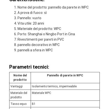
Nome del prodotto: pannello da parete in WPC
A prova di fuoco: sì
Pannello: vuoto
Vita utile: 20 anni
Materiale del prodotto: WPC
Porto: Shanghai o Ningbo Port in Cina
Rivestimenti per pareti in PVC
pannello decorativo in WPC
pannelli a sfera in WPC
Parametri tecnici:
Nome del
Pannello di parete in WPC
prodotto
Vantaggi
Isolamento termico, impermeabile
Materiale del
Materiale WPC
prodotto
Tasso equo
B1