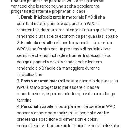
Il nostro pannello da parete in WPC offre numerosi
vantaggi che lo rendono una scelta popolare tra
progettisti di interni e proprietari di case:
Durabilità:
Realizzato in materiale PVC di alta
qualità, il nostro pannello da parete in WPC è
resistente e duraturo, resistente all'usura quotidiana,
rendendolo una scelta economica per qualsiasi spazio.
Facile da installare:
Il nostro pannello da parete in
WPC viene fornito con un processo di installazione
semplice che non richiede strumenti speciali. Il suo
design a pannello cavo lo rende anche leggero,
rendendolo più facile da maneggiare durante
l'installazione.
Basso mantenimento:
Il nostro pannello da parete in
WPC è stato progettato per essere di bassa
manutenzione, risparmiando tempo e denaro a lungo
termine.
Personalizzabile:
I nostri pannelli da parete in WPC
possono essere personalizzati in base alle vostre
preferenze specifiche di dimensioni e colori,
consentendovi di creare un look unico e personalizzato