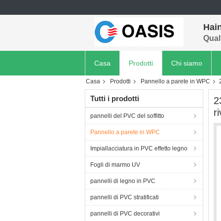
Hain
Quali
Casa
Prodotti
Chi siamo
Casa
Prodotti
Pannello a parete in WPC
Tutti i prodotti
2
r
pannelli del PVC del soffitto
Pannello a parete in WPC
Impiallacciatura in PVC effetto legno
Fogli di marmo UV
pannelli di legno in PVC
pannelli di PVC stratificati
pannelli di PVC decorativi