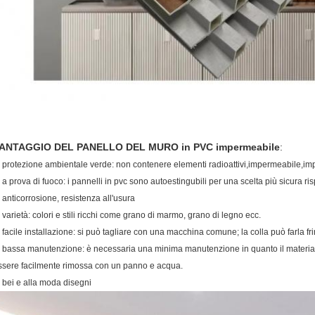
ANTAGGIO DEL PANELLO DEL MURO in PVC impermeabile
:
, protezione ambientale verde: non contenere elementi radioattivi,impermeabile,im
. a prova di fuoco: i pannelli in pvc sono autoestingubili per una scelta più sicura risp
. anticorrosione, resistenza all'usura
. varietà: colori e stili ricchi come grano di marmo, grano di legno ecc.
. facile installazione: si può tagliare con una macchina comune; la colla può farla f
. bassa manutenzione: è necessaria una minima manutenzione in quanto il material
ssere facilmente rimossa con un panno e acqua.
, bei e alla moda disegni