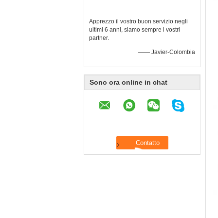
Apprezzo il vostro buon servizio negli
ultimi 6 anni, siamo sempre i vostri
partner.
—— Javier-Colombia
Sono ora online in chat