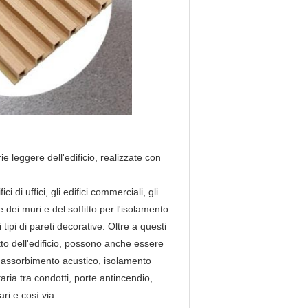
rie leggere dell'edificio, realizzate con
ci di uffici, gli edifici commerciali, gli
ne dei muri e del soffitto per l'isolamento
tipi di pareti decorative. Oltre a questi
fitto dell'edificio, possono anche essere
e di assorbimento acustico, isolamento
aria tra condotti, porte antincendio,
ri e così via.