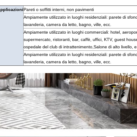
pplicazioni
Pareti o soffitti interni, non pavimenti
Ampiamente utilizzato in luoghi residenziali: parete di sfon
lavanderia, camera da letto, bagno, ville, ecc.
Ampiamente utilizzato in luoghi commerciali: hotel, aeropor
supermercato, ristoranti, bar, caffè, uffici, KTV, guest hous
ospedale del club di intrattenimento,Salone di alto livello, e
Ampiamente utilizzato in luoghi residenziali: parete di sfon
lavanderia, camera da letto, bagno, ville, ecc.