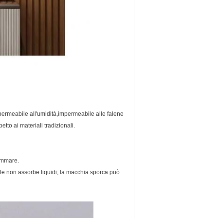
permeabile all'umidità,impermeabile alle falene
etto ai materiali tradizionali.
rimmare.
e non assorbe liquidi; la macchia sporca può