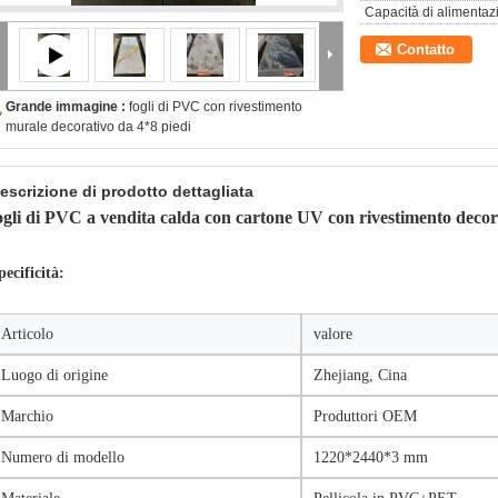
Capacità di alimentaz
Contatto
Grande immagine :
fogli di PVC con rivestimento
murale decorativo da 4*8 piedi
escrizione di prodotto dettagliata
ogli di PVC a vendita calda con cartone UV con rivestimento decora
pecificità:
Articolo
valore
Luogo di origine
Zhejiang, Cina
Marchio
Produttori OEM
Numero di modello
1220*2440*3 mm