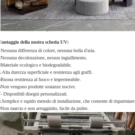
Vantaggio della nostra scheda UV:
1Nessuna differenza di colore, nessuna bolla d'aria.
2Nessuna decolorazione, nessun ingiallimento.
3Materiale ecologico e biodegradabile.
.Alta durezza superficiale e resistenza agli graffi.
5Buona resistenza al fuoco e impermeabile.
6Non vengono prodotte sostanze nocive.
7- Disponibili disegni personalizzati.
8.Semplice e rapido metodo di installazione, che consente di risparmiare
9Non marcio e non arrugginito, facile da pulire.