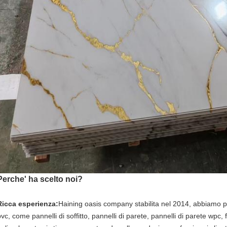
Perche' ha scelto noi?
Ricca esperienza:
Haining oasis company stabilita nel 2014, abbiamo più
vc, come pannelli di soffitto, pannelli di parete, pannelli di parete wpc, 