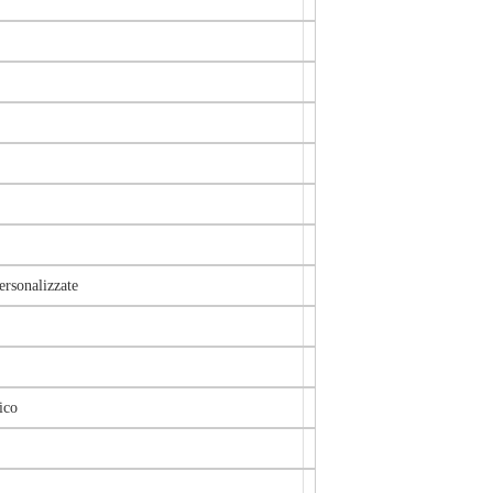
ersonalizzate
ico