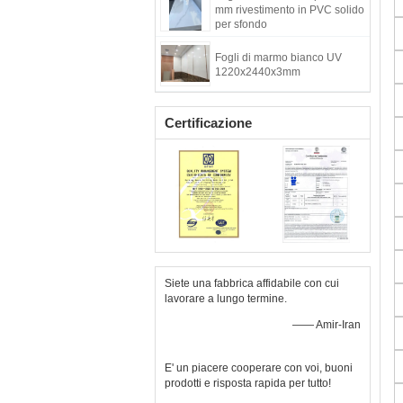
mm rivestimento in PVC solido
interne
per sfondo
Fogli di marmo bianco UV
1220x2440x3mm
Certificazione
Siete una fabbrica affidabile con cui
lavorare a lungo termine.
—— Amir-Iran
E' un piacere cooperare con voi, buoni
prodotti e risposta rapida per tutto!