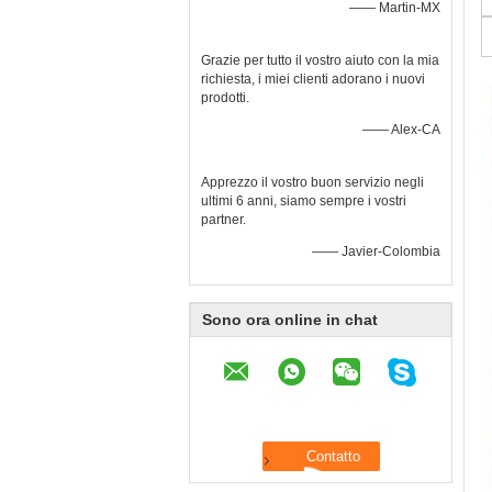
—— Martin-MX
Grazie per tutto il vostro aiuto con la mia
richiesta, i miei clienti adorano i nuovi
prodotti.
—— Alex-CA
Apprezzo il vostro buon servizio negli
ultimi 6 anni, siamo sempre i vostri
partner.
—— Javier-Colombia
Sono ora online in chat