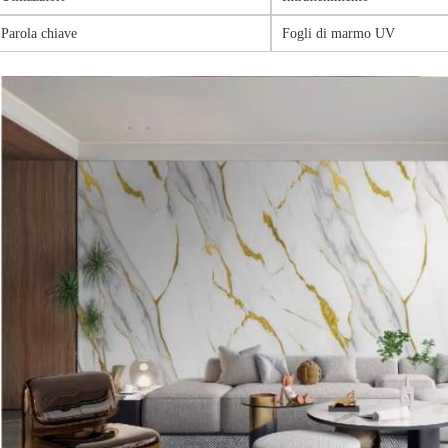
Parola chiave
Fogli di marmo UV