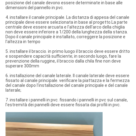
posizione del canale devono essere determinate in base alle
dimensioni del pannello in pvc.
4. installare il canale principale. La distanza di appesa del canale
principale deve essere selezionata in base al progetto.La parte
centrale deve essere arcuata e l'altezza dell'arco della chiglia
non deve essere inferiore a 1/200 della lunghezza della stanza.
Dopo il canale principale è installato, correggere la posizione e
l'altezza in tempo
5. installare il braccio. in primo luogo il braccio deve essere dritto
e sospendere capacità sufficiente; in secondo luogo, fare la
prevenzione della ruggine, il braccio dalla chila fine non deve
superare 300mm
6. installazione del canale laterale. Il canale laterale deve essere
fissato al canale principale. verificare la piattazza e la fermezza
del canale dopo l'installazione del canale principale e del canale
laterale;
7. installare i pannelli in pvc. fissando i pannelli in pvc sul canale,
l'estremità dei pannelli deve essere fissata dai profili in pvc.