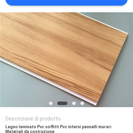
PRIVACY
POLICY
Descrizione di prodotto
Legno laminato Pvc soffitti Pvc interni pannelli murari
Materiali da costruzione