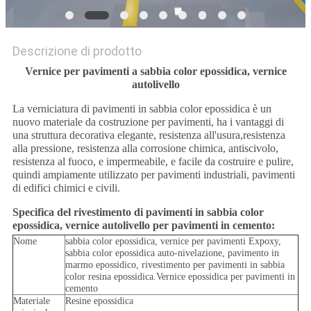
Descrizione di prodotto
Vernice per pavimenti a sabbia color epossidica, vernice
autolivello
La verniciatura di pavimenti in sabbia color epossidica è un
nuovo materiale da costruzione per pavimenti, ha i vantaggi di
una struttura decorativa elegante, resistenza all'usura,resistenza
alla pressione, resistenza alla corrosione chimica, antiscivolo,
resistenza al fuoco, e impermeabile, e facile da costruire e pulire,
quindi ampiamente utilizzato per pavimenti industriali, pavimenti
di edifici chimici e civili.
Specifica del rivestimento di pavimenti in sabbia color
epossidica, vernice autolivello per pavimenti in cemento:
Nome
sabbia color epossidica, vernice per pavimenti Expoxy,
sabbia color epossidica auto-nivelazione, pavimento in
marmo epossidico, rivestimento per pavimenti in sabbia
color resina epossidica.Vernice epossidica per pavimenti in
cemento
Materiale
Resine epossidica