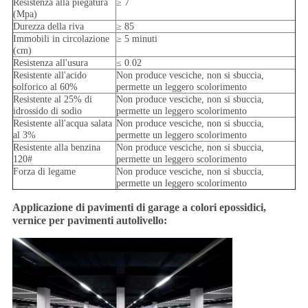
Resistenza alla piegatura
≥ 7
(Mpa)
Durezza della riva
≥ 85
Immobili in circolazione
≥ 5 minuti
(cm)
Resistenza all'usura
≤ 0.02
Resistente all'acido
Non produce vesciche, non si sbuccia,
solforico al 60%
permette un leggero scolorimento
Resistente al 25% di
Non produce vesciche, non si sbuccia,
idrossido di sodio
permette un leggero scolorimento
Resistente all'acqua salata
Non produce vesciche, non si sbuccia,
al 3%
permette un leggero scolorimento
Resistente alla benzina
Non produce vesciche, non si sbuccia,
120#
permette un leggero scolorimento
Forza di legame
Non produce vesciche, non si sbuccia,
permette un leggero scolorimento
Applicazione di pavimenti di garage a colori epossidici,
vernice per pavimenti autolivello: