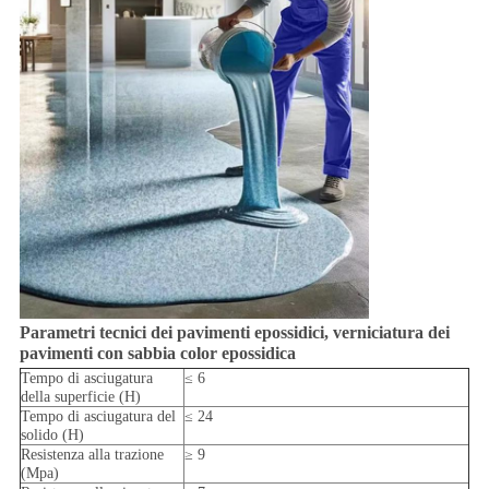
Parametri tecnici dei pavimenti epossidici, verniciatura dei
pavimenti con sabbia color epossidica
Tempo di asciugatura
≤ 6
della superficie (H)
Tempo di asciugatura del
≤ 24
solido (H)
Resistenza alla trazione
≥ 9
(Mpa)