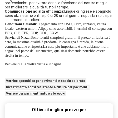
professionisti per evitare danni.e facciamo del nostro meglio
per migliorare la qualità tutto il tempo.
Comunicazione ad alta efficienza:
Lingue di inglese e spagnolo
sono ok, e siamo online più di 20 ore al giorno, risposta rapida per
le domande dei clienti.
Condizioni flessibili:
Il pagamento con USD, CNY, contanti, valuta
locale, western union, Alipay sono accettabili, i termini di consegna con
FOB, CIF, CFR, DDP, DDU, EXW.
Servizi di Nizza:
Sono forniti campioni gratuiti; il prezzo di fabbrica è
dato, la massima qualità è prodotta, la consegna è rapida, la buona
comunicazione è risposta.La cosa più importante è che abbiamo molti
negozi nel paese del sudamerica, qualsiasi domanda potrebbe essere
risolta in tempo.
Benvenuti alla vostra visita e indagine!
Vernice epossidica per pavimenti in sabbia colorata
Rivestimento epoxi resistente all'usura per pavimenti
Vernice per pavimenti autolivello epoxi
Ottieni il miglior prezzo per