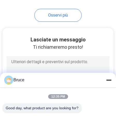
Osservi più
Lasciate un messaggio
Ti richiameremo presto!
Bruce
12:35 PM
Good day, what product are you looking for?